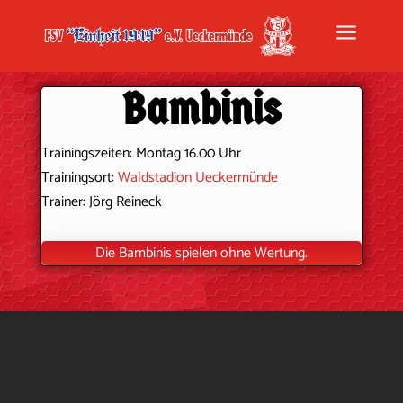
a
Bambinis
Trainingszeiten: Montag 16.00 Uhr
Trainingsort:
Waldstadion Ueckermünde
Trainer: Jörg Reineck
Die Bambinis spielen ohne Wertung.