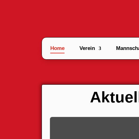
Home
Verein
Mannscha
Aktuel