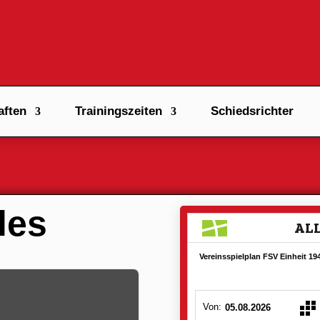
ften
Trainingszeiten
Schiedsrichter
les