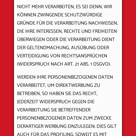
NICHT MEHR VERARBEITEN, ES SEI DENN, WIR
KÖNNEN ZWINGENDE SCHUTZWÜRDIGE
GRÜNDE FÜR DIE VERARBEITUNG NACHWEISEN,
DIE IHRE INTERESSEN, RECHTE UND FREIHEITEN
ÜBERWIEGEN ODER DIE VERARBEITUNG DIENT
DER GELTENDMACHUNG, AUSÜBUNG ODER
VERTEIDIGUNG VON RECHTSANSPRÜCHEN
(WIDERSPRUCH NACH ART. 21 ABS. 1 DSGVO).
WERDEN IHRE PERSONENBEZOGENEN DATEN
VERARBEITET, UM DIREKTWERBUNG ZU
BETREIBEN, SO HABEN SIE DAS RECHT,
JEDERZEIT WIDERSPRUCH GEGEN DIE
VERARBEITUNG SIE BETREFFENDER
PERSONENBEZOGENER DATEN ZUM ZWECKE
DERARTIGER WERBUNG EINZULEGEN; DIES GILT
AUCH FÜR DAS PROFILING, SOWEIT ES MIT