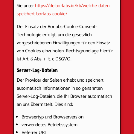
Sie unter
https://de.borlabs.io/kb/welche-daten-
speichert-borlabs-cookie/
.
Der Einsatz der Borlabs-Cookie-Consent-
Technologie erfolgt, um die gesetzlich
vorgeschriebenen Einwilligungen für den Einsatz
von Cookies einzuholen. Rechtsgrundlage hierfür
ist Art. 6 Abs. 1 lit. c DSGVO.
Server-Log-Dateien
Der Provider der Seiten erhebt und speichert
automatisch Informationen in so genannten
Server-Log-Dateien, die Ihr Browser automatisch
an uns übermittelt. Dies sind:
Browsertyp und Browserversion
verwendetes Betriebssystem
Referrer URL