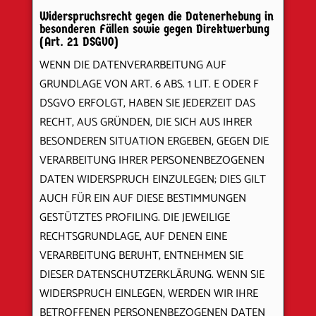
Widerspruchsrecht gegen die Datenerhebung in
besonderen Fällen sowie gegen Direktwerbung
(Art. 21 DSGVO)
WENN DIE DATENVERARBEITUNG AUF
GRUNDLAGE VON ART. 6 ABS. 1 LIT. E ODER F
DSGVO ERFOLGT, HABEN SIE JEDERZEIT DAS
RECHT, AUS GRÜNDEN, DIE SICH AUS IHRER
BESONDEREN SITUATION ERGEBEN, GEGEN DIE
VERARBEITUNG IHRER PERSONENBEZOGENEN
DATEN WIDERSPRUCH EINZULEGEN; DIES GILT
AUCH FÜR EIN AUF DIESE BESTIMMUNGEN
GESTÜTZTES PROFILING. DIE JEWEILIGE
RECHTSGRUNDLAGE, AUF DENEN EINE
VERARBEITUNG BERUHT, ENTNEHMEN SIE
DIESER DATENSCHUTZERKLÄRUNG. WENN SIE
WIDERSPRUCH EINLEGEN, WERDEN WIR IHRE
BETROFFENEN PERSONENBEZOGENEN DATEN