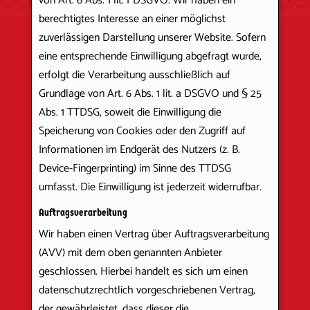
von Art. 6 Abs. 1 lit. f DSGVO. Wir haben ein
berechtigtes Interesse an einer möglichst
zuverlässigen Darstellung unserer Website. Sofern
eine entsprechende Einwilligung abgefragt wurde,
erfolgt die Verarbeitung ausschließlich auf
Grundlage von Art. 6 Abs. 1 lit. a DSGVO und § 25
Abs. 1 TTDSG, soweit die Einwilligung die
Speicherung von Cookies oder den Zugriff auf
Informationen im Endgerät des Nutzers (z. B.
Device-Fingerprinting) im Sinne des TTDSG
umfasst. Die Einwilligung ist jederzeit widerrufbar.
Auftragsverarbeitung
Wir haben einen Vertrag über Auftragsverarbeitung
(AVV) mit dem oben genannten Anbieter
geschlossen. Hierbei handelt es sich um einen
datenschutzrechtlich vorgeschriebenen Vertrag,
der gewährleistet, dass dieser die